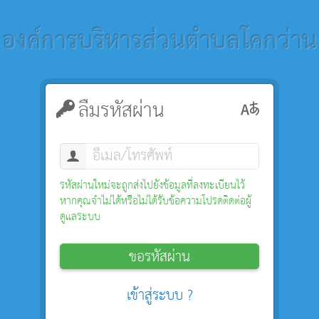
องค์การบริหารส่วนตำบลโคกว่าน
ลืมรหัสผ่าน
รหัสผ่านใหม่จะถูกส่งไปยังข้อมูลที่ลงทะเบียนไว้
หากคุณจำไม่ได้หรือไม่ได้รับข้อความโปรดติดต่อผู้
ดูแลระบบ
ขอรหัสผ่าน
เข้าสู่ระบบ ?