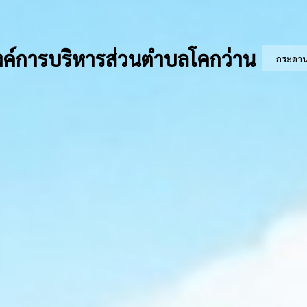
ค์การบริหารส่วนตำบลโคกว่าน
กระดา