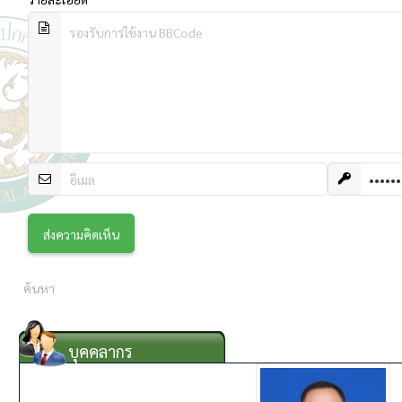
บุคคลากร