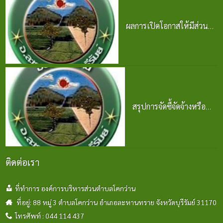
ผลการเปิดโอกาสให้มีส่วน
ร่วมในการดำเนินงาน
ปีงบประมาณ พ.ศ. 2569
24 มิ.ย. 2569
สรุปการจัดซื้จัดจ้างหรือ
การจัดหาพัสดุ
ปีงบประมาณ พ.ศ. 2569
24 มิ.ย. 2569
ติดต่อเรา
ที่ทำการ องค์การบริหารส่วนตำบลโคกว่าน
ที่อยู่: 88 หมู่ 3 ตำบลโคกว่าน อำเภอละหานทราย จังหวัดบุรีรัมย์ 31170
โทรศัพท์ : 044 114 437