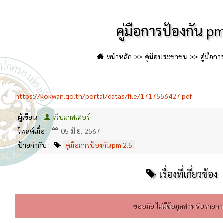
คู่มือการป้องกัน p
หน้าหลัก
คู่มือประชาชน
คู่มือก
https://kokwan.go.th/portal/datas/file/1717556427.pdf
ผู้เขียน :
เว็บมาสเตอร์
โพสต์เมื่อ :
05 มิ.ย. 2567
ป้ายกำกับ :
คู่มือการป้องกัน pm 2.5
เรื่องที่เกี่ยวข้อง
ขออภัย ไม่มีข้อมูลสำหรับรายการ