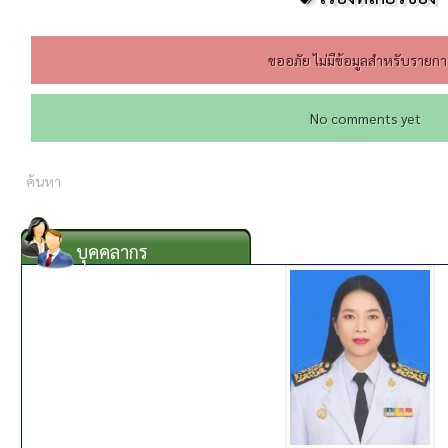
ขออภัย ไม่มีข้อมูลสำหรับรายการ
No comments yet
บุคคลากร