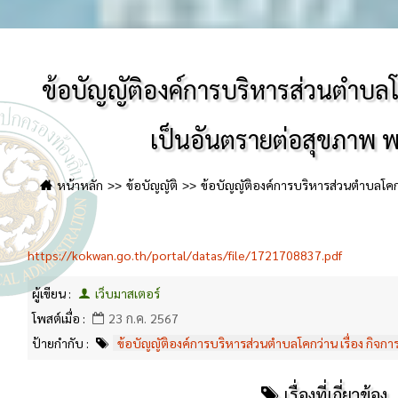
ข้อบัญญัติองค์การบริหารส่วนตําบลโคก
เป็นอันตรายต่อสุขภาพ 
หน้าหลัก
ข้อบัญญัติ
ข้อบัญญัติองค์การบริหารส่วนตําบลโคกว
พ.ศ. ๒๕๖๔
https://kokwan.go.th/portal/datas/file/1721708837.pdf
ผู้เขียน :
เว็บมาสเตอร์
โพสต์เมื่อ :
23 ก.ค. 2567
ป้ายกำกับ :
ข้อบัญญัติองค์การบริหารส่วนตําบลโคกว่าน เรื่อง กิจก
เรื่องที่เกี่ยวข้อง