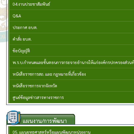
04.งานประชาสัมพันธ์
Q&A
ประกาศ อบต.
คำสั่ง อบต.
ข้อบัญญัติ
พ.ร.บ.กำหนดและขั้นตอนการกระจายอำนาจให้แก่องค์กรปกครองส่วนท้อง
หนังสือราชการสถ. และ กฎหมายที่เกี่ยวข้อง
หนังสือราชการจากจังหวัด
ศูนย์ข้อมูลข่าวสารทางราชการ
แผนงาน/การพัฒนา
05. แผนยุทธศาสตร์หรือแผนพัฒนาหน่วยงาน