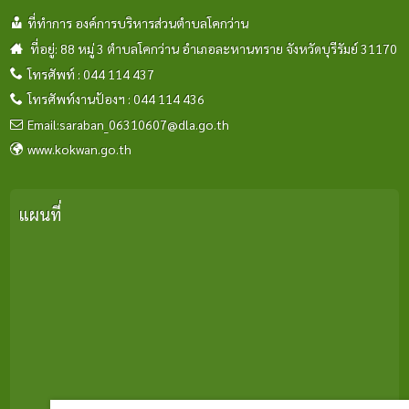
ที่ทำการ องค์การบริหารส่วนตำบลโคกว่าน
ที่อยู่: 88 หมู่ 3 ตำบลโคกว่าน อำเภอละหานทราย จังหวัดบุรีรัมย์ 31170
โทรศัพท์ : 044 114 437
โทรศัพท์งานป้องฯ : 044 114 436
Email:saraban_06310607@dla.go.th
www.kokwan.go.th
แผนที่