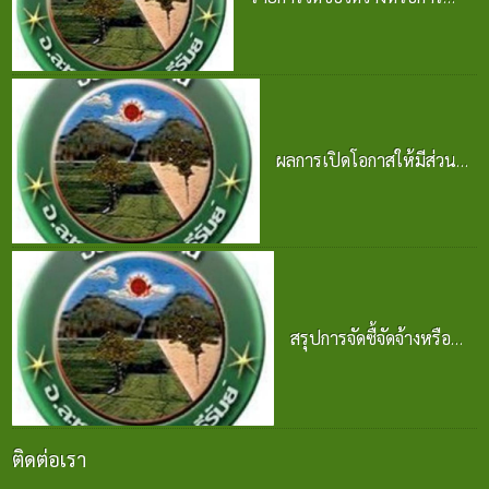
จัดหาพัสดุและความก้าวหน้าการ
จัดซื้อจัดจ้างหรือการจัดหาพัสดุ
2569
25 มิ.ย. 2569
ผลการเปิดโอกาสให้มีส่วน
ร่วมในการดำเนินงาน
ปีงบประมาณ พ.ศ. 2569
24 มิ.ย. 2569
สรุปการจัดซื้จัดจ้างหรือ
การจัดหาพัสดุ
ปีงบประมาณ พ.ศ. 2569
24 มิ.ย. 2569
ติดต่อเรา