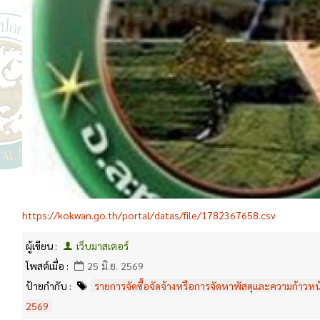
https://kokwan.go.th/portal/datas/file/1782367658.csv
ผู้เขียน :
เว็บมาสเตอร์
โพสต์เมื่อ :
25 มิ.ย. 2569
ป้ายกำกับ :
รายการจัดซื้อจัดจ้างหรือการจัดหาพัสดุและความก้าวหน้
2569