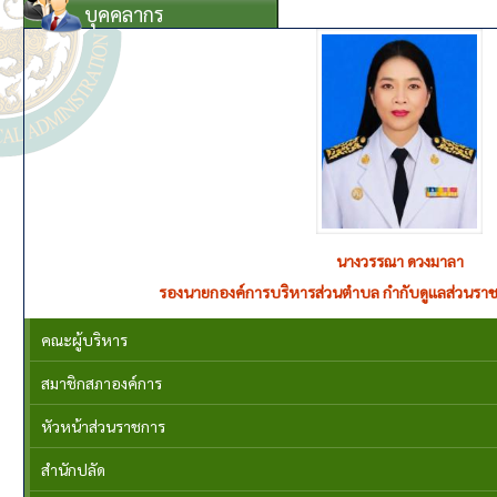
บุคคลากร
นางวรรณา ดวงมาลา
รองนายกองค์การบริหารส่วนตำบล กำกับดูแลส่วนราช
คณะผู้บริหาร
สมาชิกสภาองค์การ
หัวหน้าส่วนราชการ
สำนักปลัด