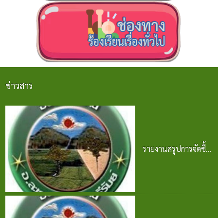
ข่าวสาร
รายงานสรุปการจัดซื้อ
จัดจ้าง ประจำปี 2568
25 มิ.ย. 2569