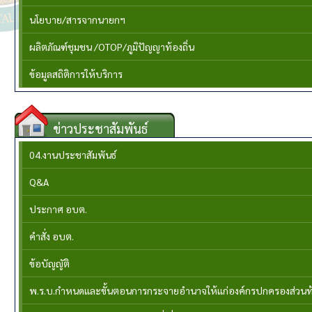
นโยบาย/สารจากนายกฯ
ผลิตภัณฑ์ชุมชน /OTOP/ภูมิปัญญาท้องถิ่น
ข้อมูลสถิติการให้บริการ
ข่าวประชาสัมพันธ์
04.งานประชาสัมพันธ์
Q&A
ประกาศ อบต.
คำสั่ง อบต.
ข้อบัญญัติ
พ.ร.บ.กำหนดและขั้นตอนการกระจายอำนาจให้แก่องค์กรปกครองส่วนท้อง