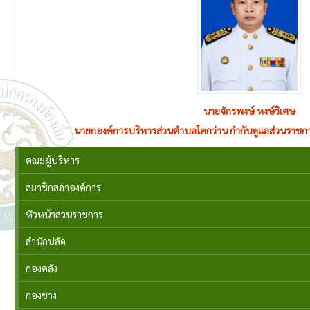
นายจักรพงษ์ หงษ์วิเศษ
นายกองค์การบริหารส่วนตำบลโคกว่าน กำกับดูแลส่วนราชกา
คณะผู้บริหาร
สมาชิกสภาองค์การ
หัวหน้าส่วนราชการ
สำนักปลัด
กองคลัง
กองช่าง