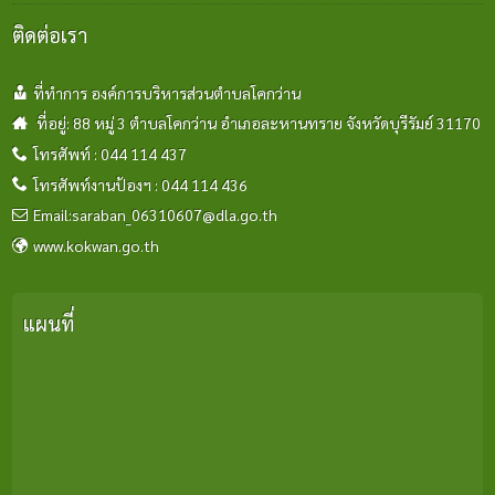
24 มิ.ย. 2569
ติดต่อเรา
ที่ทำการ องค์การบริหารส่วนตำบลโคกว่าน
ที่อยู่: 88 หมู่ 3 ตำบลโคกว่าน อำเภอละหานทราย จังหวัดบุรีรัมย์ 31170
โทรศัพท์ : 044 114 437
โทรศัพท์งานป้องฯ : 044 114 436
Email:saraban_06310607@dla.go.th
www.kokwan.go.th
แผนที่