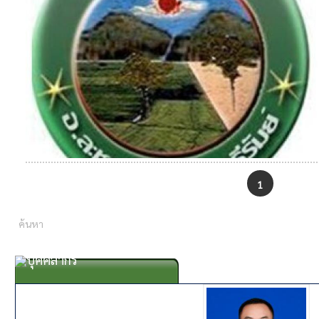
1
บุคคลากร