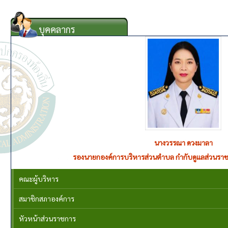
บุคคลากร
นางวรรณา ดวงมาลา
รองนายกองค์การบริหารส่วนตำบล กำกับดูแลส่วนราช
คณะผู้บริหาร
สมาชิกสภาองค์การ
หัวหน้าส่วนราชการ