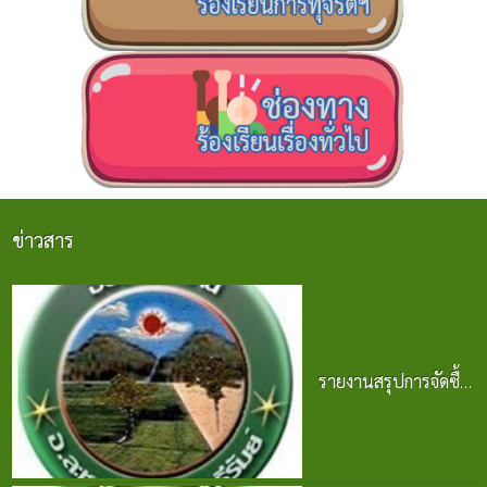
ข่าวสาร
รายงานสรุปการจัดซื้อ
จัดจ้าง ประจำปี 2568
25 มิ.ย. 2569